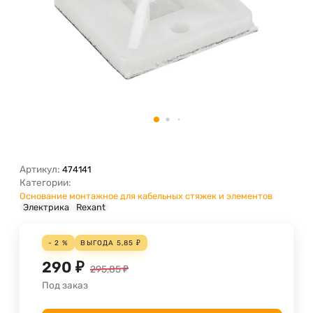
Артикул:
474141
Категории:
Основание монтажное для кабельных стяжек и элементов
Электрика
Rexant
- 2 %
ВЫГОДА
5,85
₽
290
₽
295,85
₽
Под заказ