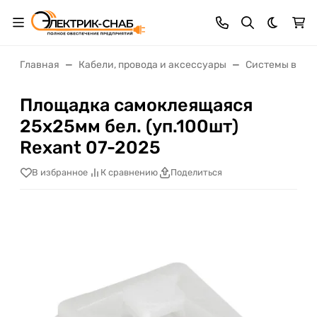
Темная 
Главная
Кабели, провода и аксессуары
Системы ввода
Площадка самоклеящаяся
25х25мм бел. (уп.100шт)
Rexant 07-2025
В избранное
К сравнению
Поделиться