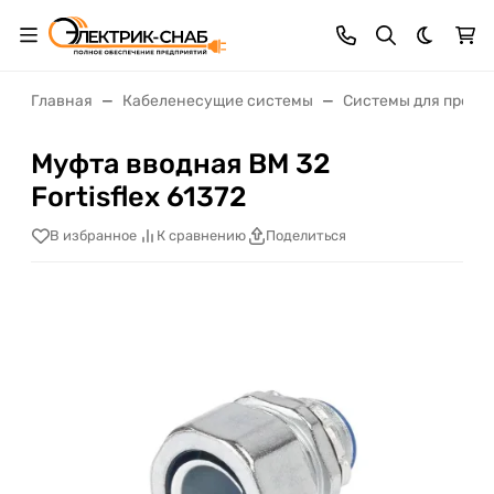
Темная 
Главная
Кабеленесущие системы
Системы для прокл
Муфта вводная ВМ 32
Fortisflex 61372
В избранное
К сравнению
Поделиться