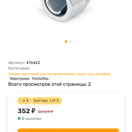
Артикул:
476422
Категории:
Зажим винтовой для металлических защитных рукавов
Электрика
Fortisflex
Всего просмотров этой страницы:
2
- 2 %
ВЫГОДА
7,29
₽
352
₽
359,29
₽
В наличии