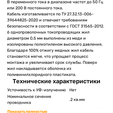
В переменного тока в диапазоне частот до 50 Гц
или 200 В постоянного тока.
Кабель изготавливается по ТУ 27.32.13-006-
39644825-2020 и отвечает требованиям
безопасности в соответствии с ГОСТ 31565-2012.
6 однопроволочных токопроводящих жил
диаметром 0,5 мм выполнены из меди и
изолированы полиэтиленом высокого давления.
Благодаря 100% отжигу медных жил кабель
становится мягче, что упрощает процесс
монтажа и увеличивает срок службы. Поверх
жил накладывается оболочка из
поливинилхлоридного пластиката.
Технические характеристики
Усточивость к УФ-излучению
Нет
Номинальное сечение
.2 кв.мм
проводника
Изоляция жилы
Полиэтилен (PE)
Показать полностью