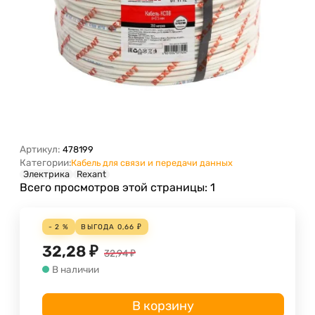
Артикул:
478199
Категории:
Кабель для связи и передачи данных
Электрика
Rexant
Всего просмотров этой страницы:
1
- 2 %
ВЫГОДА
0,66
₽
32,28
₽
32,94
₽
В наличии
В корзину