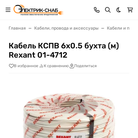
Темная 
Главная
Кабели, провода и аксессуары
Кабели и пров
Кабель КСПВ 6х0.5 бухта (м)
Rexant 01-4712
В избранное
К сравнению
Поделиться