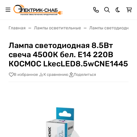
Темная 
Главная
Лампы осветительные
Лампы светодиодные
Лампа светодиодная 8.5Вт
свеча 4500К бел. E14 220В
КОСМОС LkecLED8.5wCNE1445
В избранное
К сравнению
Поделиться