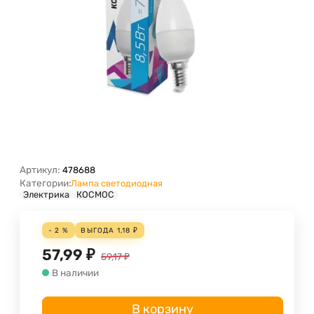
Артикул:
478688
Категории:
Лампа светодиодная
Электрика
КОСМОС
- 2 %
ВЫГОДА
1,18
₽
57,99
₽
59,17
₽
В наличии
В корзину