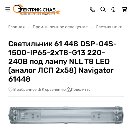
Темная 
Главная
Промышленное освещение
Светильники нас
Светильник 61 448 DSP-04S-
1500-IP65-2хT8-G13 220-
240В под лампу NLL T8 LED
(аналог ЛСП 2х58) Navigator
61448
В избранное
К сравнению
Поделиться