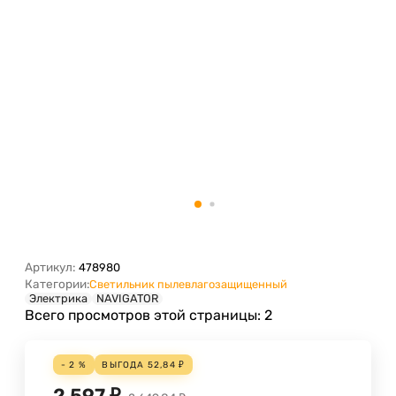
Артикул:
478980
Категории:
Светильник пылевлагозащищенный
Электрика
NAVIGATOR
Всего просмотров этой страницы:
2
- 2 %
ВЫГОДА
52,84
₽
2 597
₽