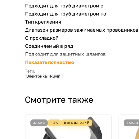
Подходит для труб диаметром с
Подходит для труб диаметром по
Тип крепления
Диапазон размеров зажимаемых проводников
С прокладкой
Соединяемый в ряд
Подходит для защитных шлангов
Показать полностью
Теги:
Электрика
Ruvinil
Смотрите также
ЗАКАЗ
- 2%
ВЫГОДА
0,17
₽
ЗАКАЗ