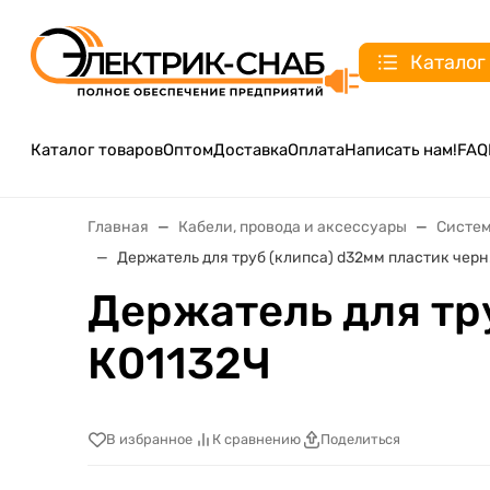
Каталог
Каталог товаров
Оптом
Доставка
Оплата
Написать нам!
FAQ
Главная
Кабели, провода и аксессуары
Систем
Держатель для труб (клипса) d32мм пластик черн. 
Держатель для тру
К01132Ч
В избранное
К сравнению
Поделиться