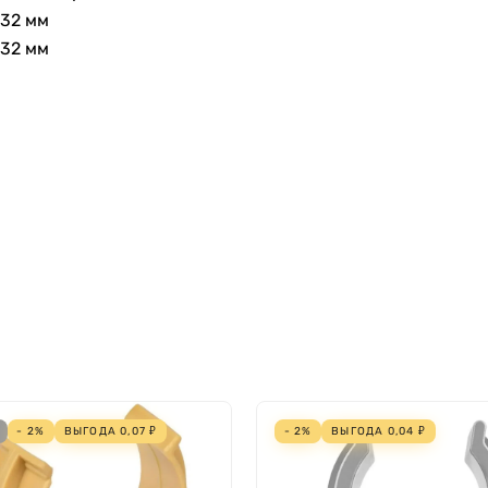
32 мм
32 мм
- 2%
ВЫГОДА
0,07
₽
- 2%
ВЫГОДА
0,04
₽