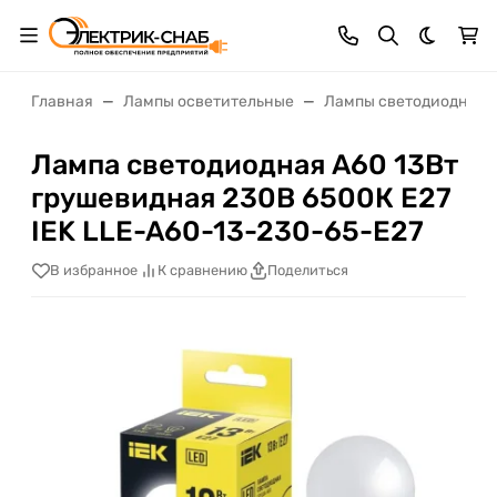
Темная 
Главная
Лампы осветительные
Лампы светодиодные
Лампа светодиодная A60 13Вт
грушевидная 230В 6500К E27
IEK LLE-A60-13-230-65-E27
В избранное
К сравнению
Поделиться