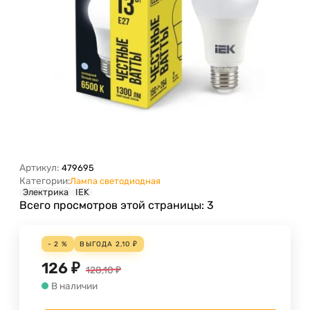
Артикул:
479695
Категории:
Лампа светодиодная
Электрика
IEK
Всего просмотров этой страницы:
3
- 2 %
ВЫГОДА
2,10
₽
126
₽
128,10
₽
В наличии