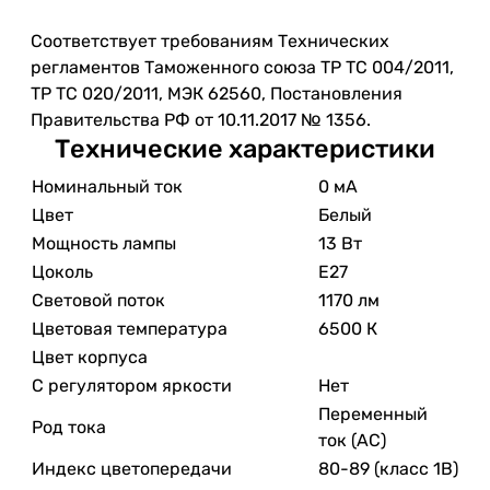
Соответствует требованиям Технических
регламентов Таможенного союза ТР ТС 004/2011,
ТР ТС 020/2011, МЭК 62560, Постановления
Правительства РФ от 10.11.2017 № 1356.
Технические характеристики
Номинальный ток
0 мА
Цвет
Белый
Мощность лампы
13 Вт
Цоколь
E27
Световой поток
1170 лм
Цветовая температура
6500 К
Цвет корпуса
С регулятором яркости
Нет
Переменный
Род тока
ток (AC)
Индекс цветопередачи
80-89 (класс 1В)