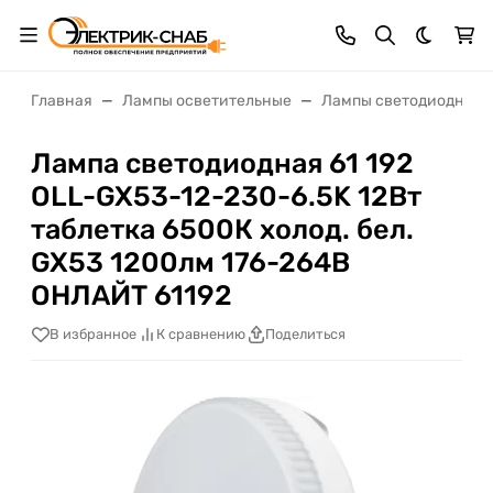
Темная 
Главная
Лампы осветительные
Лампы светодиодные
Лампа светодиодная 61 192
OLL-GX53-12-230-6.5K 12Вт
таблетка 6500К холод. бел.
GX53 1200лм 176-264В
ОНЛАЙТ 61192
В избранное
К сравнению
Поделиться