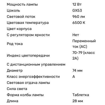
Мощность лампы
12 Вт
Цоколь
GX53
Световой поток
960 лм
Цветовая температура
6500 К
Цвет корпуса
С регулятором яркости
Нет
Переменный
Род тока
ток (AC)
70-79 (класс
Индекс цветопередачи
2А)
С дистанционным управлением
Диаметр
74 мм
Класс энергоэффективности
A
Световая отдача лампы
Сила света
Форма колбы лампы
Таблетка
Длина
28 мм