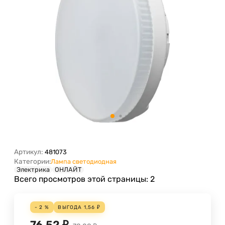
Артикул:
481073
Категории:
Лампа светодиодная
Электрика
ОНЛАЙТ
Всего просмотров этой страницы:
2
- 2 %
ВЫГОДА
1,56
₽
76,52
₽