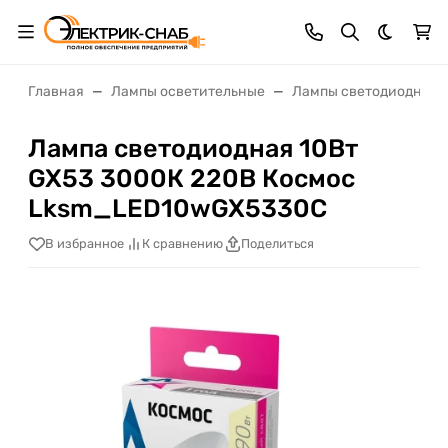
Темная 
Главная
Лампы осветительные
Лампы светодиодные
Лампа светодиодная 10Вт
GX53 3000К 220В Космос
Lksm_LED10wGX5330C
В избранное
К сравнению
Поделиться