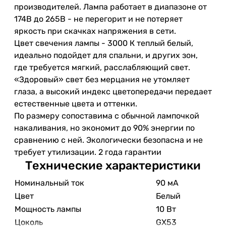
производителей. Лампа работает в диапазоне от
174В до 265В - не перегорит и не потеряет
яркость при скачках напряжения в сети.
Цвет свечения лампы - 3000 К теплый белый,
идеально подойдет для спальни, и других зон,
где требуется мягкий, расслабляющий свет.
«Здоровый» свет без мерцания не утомляет
глаза, а высокий индекс цветопередачи передает
естественные цвета и оттенки.
По размеру сопоставима с обычной лампочкой
накаливания, но экономит до 90% энергии по
сравнению с ней. Экологически безопасна и не
требует утилизации. 2 года гарантии
Технические характеристики
Номинальный ток
90 мА
Цвет
Белый
Мощность лампы
10 Вт
Цоколь
GX53