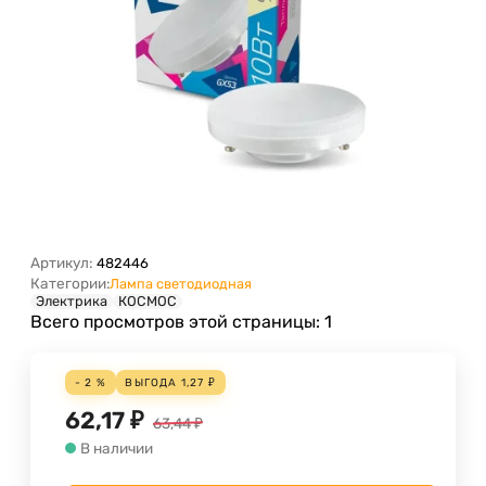
Артикул:
482446
Категории:
Лампа светодиодная
Электрика
КОСМОС
Всего просмотров этой страницы:
1
- 2 %
ВЫГОДА
1,27
₽
62,17
₽
63,44
₽
В наличии