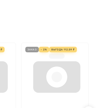
₽
ЗАКАЗ
- 2%
ВЫГОДА
112,59
₽
ЗАКА