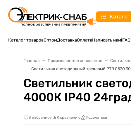
Каталог
Каталог товаров
Оптом
Доставка
Оплата
Написать нам!
FAQ
Главная
Промышленное освещение
Светильн
Светильник светодиодный трековый PTR 0530 30В
Светильник свето
4000К IP40 24град
В избранное
К сравнению
Поделиться