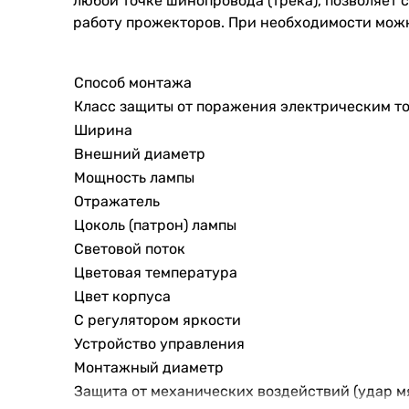
любой точке шинопровода (трека), позволяет
работу прожекторов. При необходимости мож
Способ монтажа
Класс защиты от поражения электрическим т
Ширина
Внешний диаметр
Мощность лампы
Отражатель
Цоколь (патрон) лампы
Световой поток
Цветовая температура
Цвет корпуса
С регулятором яркости
Устройство управления
Монтажный диаметр
Защита от механических воздействий (удар м