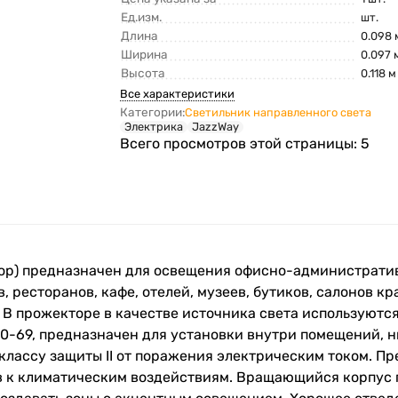
Ед.изм.
шт.
Длина
0.098 
Ширина
0.097 
Высота
0.118 м
Все характеристики
Категории:
Светильник направленного света
Электрика
JazzWay
Всего просмотров этой страницы:
5
ор) предназначен для освещения офисно-администрати
, ресторанов, кафе, отелей, музеев, бутиков, салонов к
. В прожекторе в качестве источника света используютс
0-69, предназначен для установки внутри помещений, н
 классу защиты II от поражения электрическим током. 
 к климатическим воздействиям. Вращающийся корпус п