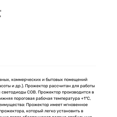
м
м
вных, коммерческих и бытовых помещений
расоты и др.). Прожектор рассчитан для работы
я светодиоды COB. Прожектор производится в
ижняя пороговая рабочая температура +1°C,
Преимущества: Прожектор имеет мгновенное
рожектора, который легко установить в