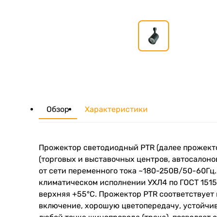
Обзор
Характеристики
Прожектор светодиодный PTR (далее прожект
(торговых и выставочных центров, автосалонов
от сети переменного тока ~180-250В/50-60Гц
климатическом исполнении УХЛ4 по ГОСТ 1515
верхняя +55°C. Прожектор PTR соответствует
включение, хорошую цветопередачу, устойчив