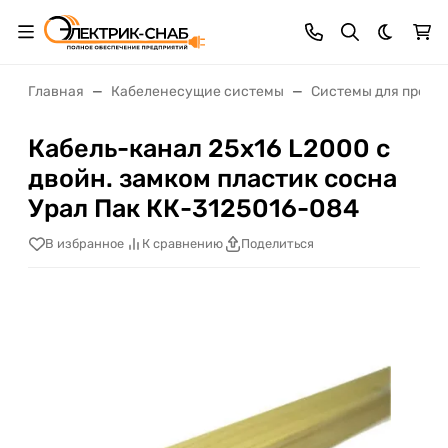
Темная 
Главная
Кабеленесущие системы
Системы для прокл
Кабель-канал 25х16 L2000 с
двойн. замком пластик сосна
Урал Пак КК-3125016-084
В избранное
К сравнению
Поделиться