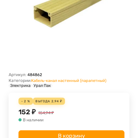
Артикул:
484862
Категории:
Кабель-канал настенный (парапетный)
Электрика
Урал Пак
- 2 %
ВЫГОДА
2,94
₽
152
₽
154,94
₽
В наличии
В корзину