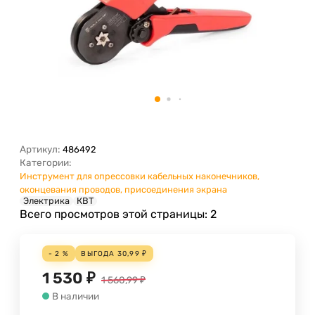
Артикул:
486492
Категории:
Инструмент для опрессовки кабельных наконечников,
оконцевания проводов, присоединения экрана
Электрика
КВТ
Всего просмотров этой страницы:
2
- 2 %
ВЫГОДА
30,99
₽
1 530
₽
1 560,99
₽
В наличии