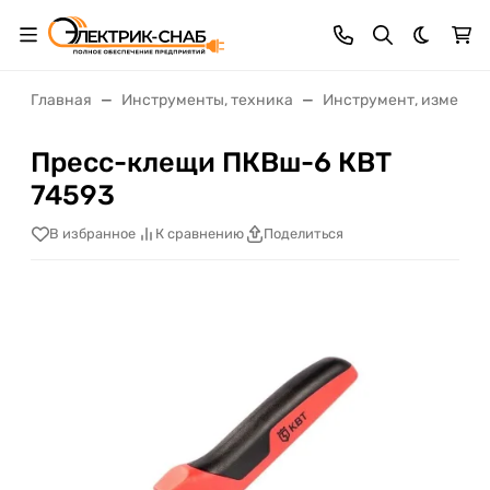
Темная 
Главная
Инструменты, техника
Инструмент, измерит
Пресс-клещи ПКВш-6 КВТ
74593
В избранное
К сравнению
Поделиться