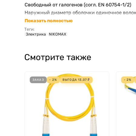
Свободный от галогенов (согл. EN 60754-1/2)
Наружный диаметр оболочки одиночное воло
Показать полностью
Теги:
Электрика
NIKOMAX
Смотрите также
ЗАКАЗ
- 2%
ВЫГОДА
13,07
₽
- 2%