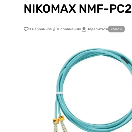
NIKOMAX NMF-PC
В избранное
К сравнению
Поделиться
ЗАКАЗ