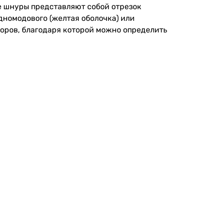
е шнуры представляют собой отрезок
дномодового (желтая оболочка) или
оров, благодаря которой можно определить