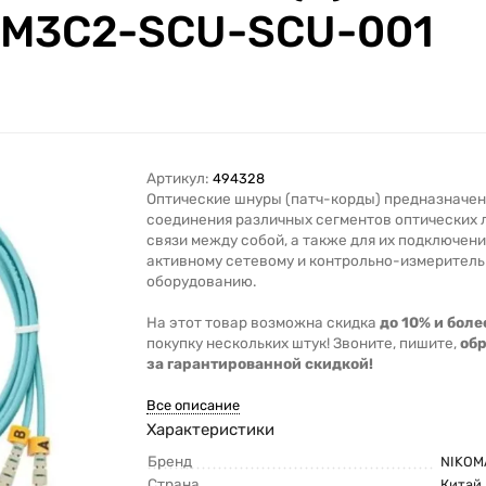
2M3C2-SCU-SCU-001
Артикул:
494328
Оптические шнуры (патч-корды) предназначен
соединения различных сегментов оптических 
связи между собой, а также для их подключени
активному сетевому и контрольно-измерител
оборудованию.
На этот товар возможна скидка
до 10% и боле
покупку нескольких штук! Звоните, пишите,
об
за гарантированной скидкой!
Все описание
Характеристики
Бренд
NIKOM
Страна
Китай