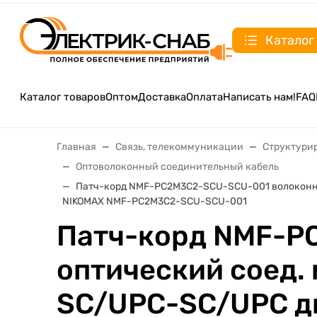
Каталог
Каталог товаров
Оптом
Доставка
Оплата
Написать нам!
FAQ
Главная
Связь, телекоммуникации
Структури
Оптоволоконный соединительный кабель
Патч-корд NMF-PC2M3C2-SCU-SCU-001 волоконно-
NIKOMAX NMF-PC2M3C2-SCU-SCU-001
Патч-корд NMF-P
оптический соед.
SC/UPC-SC/UPC дв