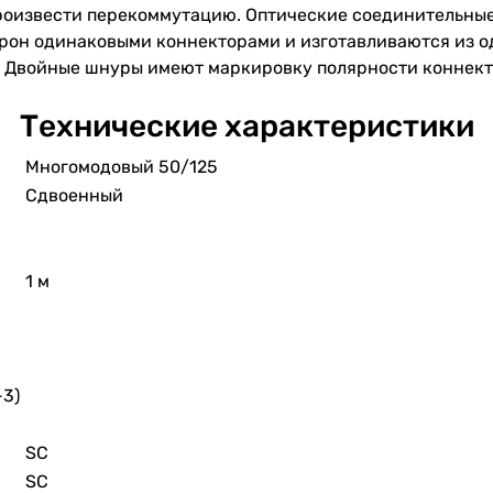
произвести перекоммутацию. Оптические соединительны
орон одинаковыми коннекторами и изготавливаются из о
. Двойные шнуры имеют маркировку полярности коннект
Технические характеристики
Многомодовый 50/125
Сдвоенный
1 м
-3)
SC
SC