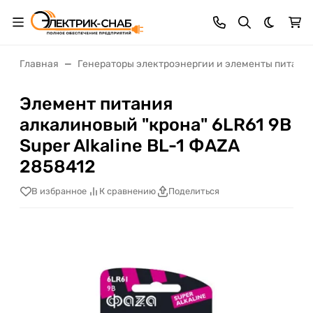
Темная 
Главная
Генераторы электроэнергии и элементы питани
Элемент питания
алкалиновый "крона" 6LR61 9В
Super Alkaline BL-1 ФАZА
2858412
В избранное
К сравнению
Поделиться