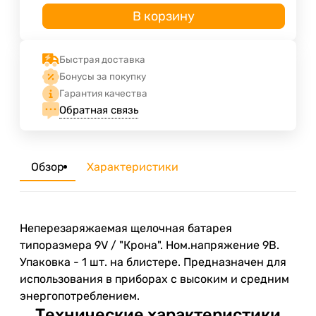
В корзину
Быстрая доставка
Бонусы за покупку
Гарантия качества
Обратная связь
Обзор
Характеристики
Неперезаряжаемая щелочная батарея
типоразмера 9V / "Крона". Ном.напряжение 9В.
Упаковка - 1 шт. на блистере. Предназначен для
использования в приборах с высоким и средним
энергопотреблением.
Технические характеристики