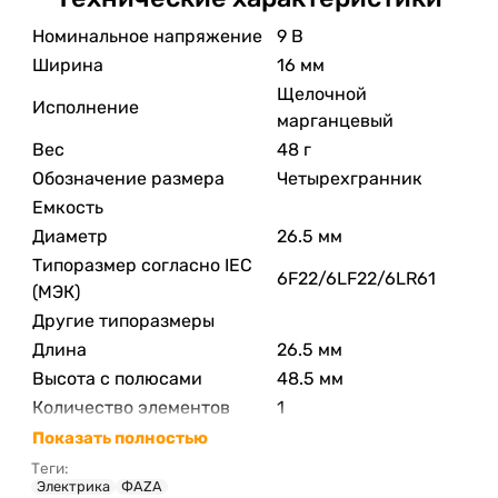
Номинальное напряжение
9 В
Ширина
16 мм
Щелочной
Исполнение
марганцевый
Вес
48 г
Обозначение размера
Четырехгранник
Емкость
Диаметр
26.5 мм
Типоразмер согласно IEC
6F22/6LF22/6LR61
(МЭК)
Другие типоразмеры
Длина
26.5 мм
Высота с полюсами
48.5 мм
Количество элементов
1
Показать полностью
Теги:
Электрика
ФАZА