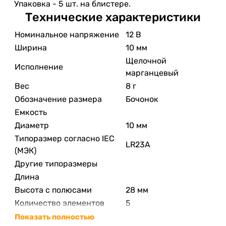
Упаковка - 5 шт. на блистере.
Технические характеристики
Номинальное напряжение
12 В
Ширина
10 мм
Щелочной
Исполнение
марганцевый
Вес
8 г
Обозначение размера
Бочонок
Емкость
Диаметр
10 мм
Типоразмер согласно IEC
LR23A
(МЭК)
Другие типоразмеры
Длина
Высота с полюсами
28 мм
Количество элементов
5
Показать полностью