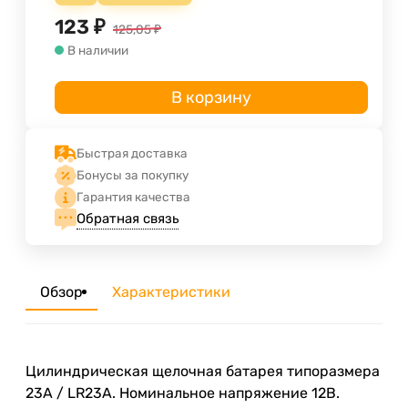
123
₽
125,05
₽
В наличии
В корзину
Быстрая доставка
Бонусы за покупку
Гарантия качества
Обратная связь
Обзор
Характеристики
Цилиндрическая щелочная батарея типоразмера
23A / LR23A. Номинальное напряжение 12В.