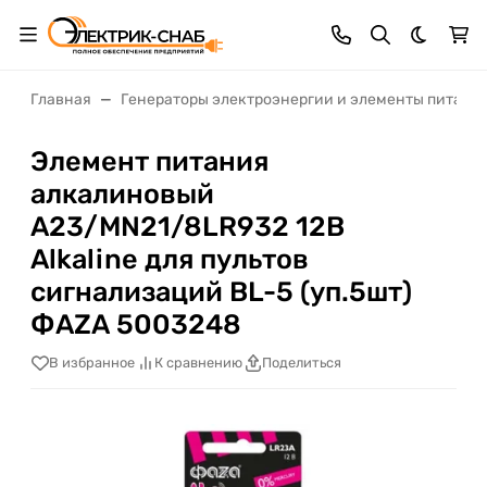
Темная 
Главная
Генераторы электроэнергии и элементы питани
Элемент питания
алкалиновый
A23/MN21/8LR932 12В
Alkaline для пультов
сигнализаций BL-5 (уп.5шт)
ФАZА 5003248
В избранное
К сравнению
Поделиться