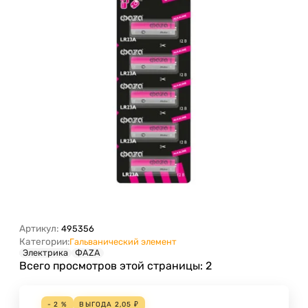
Артикул:
495356
Категории:
Гальванический элемент
Электрика
ФАZА
Всего просмотров этой страницы:
2
- 2 %
ВЫГОДА
2,05
₽