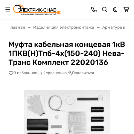
Темная 
Главная
Изделия для электромонтажа
Арматура кабе
Муфта кабельная концевая 1кВ
1ПКВ(Н)Тпб-4х(150-240) Нева-
Транс Комплект 22020136
В избранное
К сравнению
Поделиться