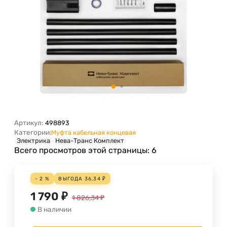
Артикул:
498893
Категории:
Муфта кабельная концевая
Электрика
Нева-Транс Комплект
Всего просмотров этой страницы:
6
- 2 %
ВЫГОДА
36,34
₽
1 790
₽
1 826,34
₽
В наличии