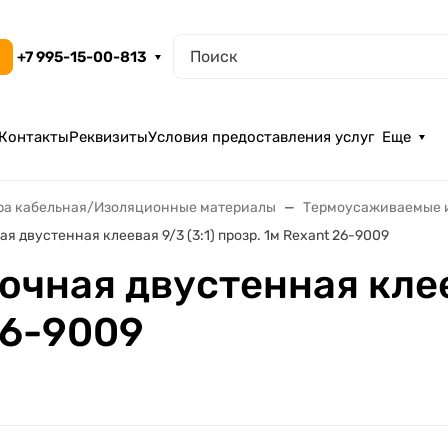
+7 995-15-00-813
Контакты
Реквизиты
Условия предоставления услуг
Еще
ра кабельная/Изоляционные материалы
Термоусаживаемые 
я двустенная клеевая 9/3 (3:1) прозр. 1м Rexant 26-9009
чная двустенная клеев
26-9009