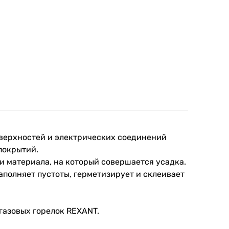
оверхностей и электрических соединений
покрытий.
и материала, на который совершается усадка.
аполняет пустоты, герметизирует и склеивает
газовых горелок REXANT.