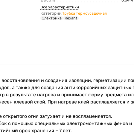
Высота
0.04 м
Все характеристики
Категории:
Трубка термоусадочная
Электрика
Rexant
 восстановления и создания изоляции, герметизации п
дов, а также для создания антикоррозийных защитных 
р в результате нагрева и принимает форму предмета ил
есен клеевой слой. При нагреве клей расплавляется и з
 открытого огня затухает и не воспламеняется.
бок с помощью специальных электромонтажных фенов и 
тийный срок хранения – 7 лет.