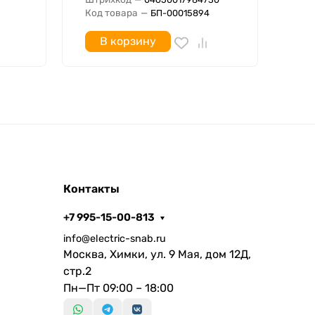
Код товара
—
Код
БП-00015894
В корзину
Контакты
+7 995-15-00-813
info@electric-snab.ru
Москва, Химки, ул. 9 Мая, дом 12Д,
стр.2
Пн—Пт 09:00 – 18:00