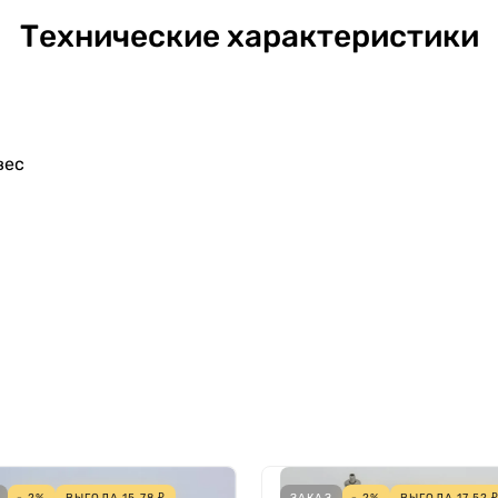
Технические характеристики
вес
- 2%
ВЫГОДА
15,78
₽
ЗАКАЗ
- 2%
ВЫГОДА
17,52