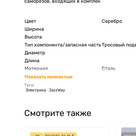
саморезов, входящих в комплек
Цвет
Серебро
Ширина
Высота
Тип компонента/запасная часть
Тросовый под
Диаметр
Длина
Материал
Сталь
Показать полностью
Теги:
Электрика
JazzWay
Смотрите также
- 2%
ВЫГОДА
26,45
₽
ЗАКАЗ