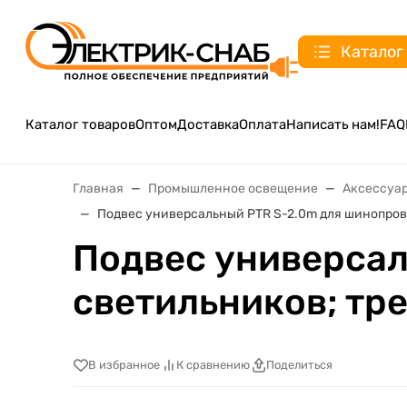
Каталог
Каталог товаров
Оптом
Доставка
Оплата
Написать нам!
FAQ
Главная
Промышленное освещение
Аксессуар
Подвес универсальный PTR S-2.0m для шинопрово
Подвес универсал
светильников; тр
В избранное
К сравнению
Поделиться