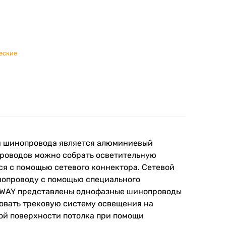
еские
й шинопровода является алюминиевый
проводов можно собрать осветительную
я с помощью сетевого коннектора. Сетевой
инопроводу с помощью специального
ZZWAY представлены однофазные шинопроводы
ировать трековую систему освещения на
ой поверхности потолка при помощи