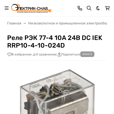
Темная 
Главная
Низковольтное и промышленное электрооборуд
Реле РЭК 77-4 10А 24В DC IEK
RRP10-4-10-024D
В избранное
К сравнению
Поделиться
ЗАКАЗ