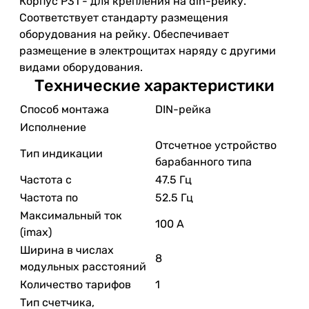
Корпус Р31 - для крепления на din-рейку.
Соответствует стандарту размещения
оборудования на рейку. Обеспечивает
размещение в электрощитах наряду с другими
видами оборудования.
Технические характеристики
Способ монтажа
DIN-рейка
Исполнение
Отсчетное устройство
Тип индикации
барабанного типа
Частота с
47.5 Гц
Частота по
52.5 Гц
Максимальный ток
100 А
(imax)
Ширина в числах
8
модульных расстояний
Количество тарифов
1
Тип счетчика,