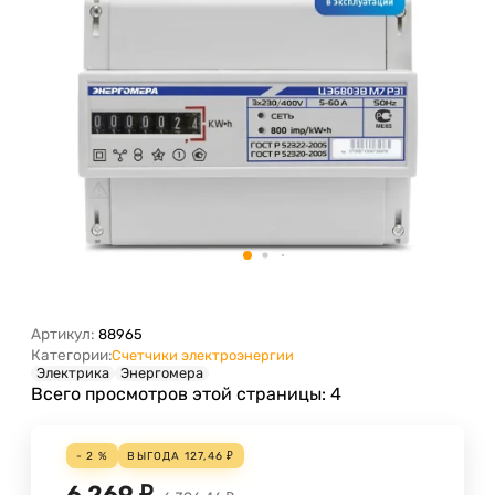
Артикул:
88965
Категории:
Счетчики электроэнергии
Электрика
Энергомера
Всего просмотров этой страницы:
4
- 2 %
ВЫГОДА
127,46
₽
6 269
₽