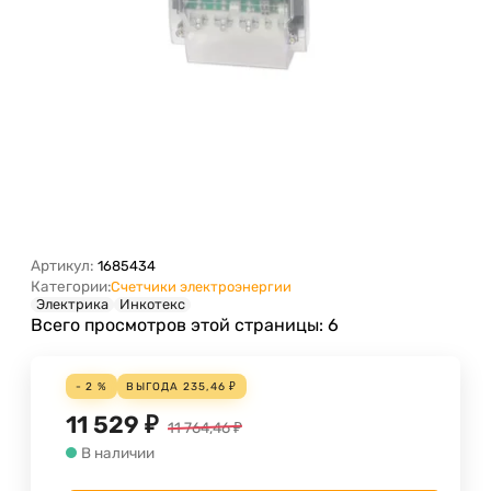
Артикул:
1685434
Категории:
Счетчики электроэнергии
Электрика
Инкотекс
Всего просмотров этой страницы:
6
- 2 %
ВЫГОДА
235,46
₽
11 529
₽
11 764,46
₽
В наличии