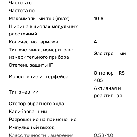
Частота с
Частота по
Максимальный ток (imax)
10 А
Ширина в числах модульных
расстояний
Количество тарифов
4
Тип счетчика, измерителя;
Электронный
измерительного прибора
Степень защиты IP
Оптопорт, RS-
Исполнение интерфейса
485
Активная и
Тип энергии
реактивная
Стопор обратного хода
Калиброванный
Разрешение на применение
Импульсный выход
Класс точности измерения
0.5S/1.0